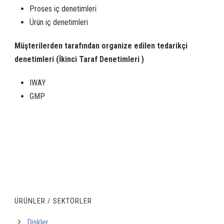
Proses iç denetimleri
Ürün iç denetimleri
Müşterilerden tarafından organize edilen tedarikçi
denetimleri (İkinci Taraf Denetimleri )
IWAY
GMP
ÜRÜNLER / SEKTÖRLER
Diskler