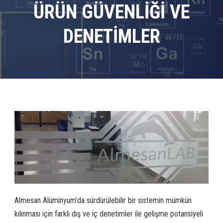
ÜRÜN GÜVENLİĞİ VE
DENETİMLER
Almesan Alüminyum’da sürdürülebilir bir sistemin mümkün
kılınması için farklı dış ve iç denetimler ile gelişme potansiyeli