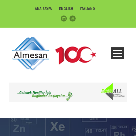
ANA SAYFA
ENGLISH
ITALIANO