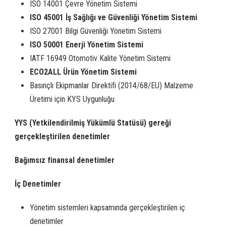
ISO 14001 Çevre Yönetim Sistemi
ISO
45001 İş Sağlığı ve Güvenliği Yönetim Sistemi
ISO 27001 Bilgi Güvenliği Yönetim Sistemi
ISO
50001 Enerji Yönetim
Sistemi
IATF 16949 Otomotiv Kalite Yönetim Sistemi
ECO2ALL Ürün Yönetim Sistemi
Basınçlı Ekipmanlar Direktifi (2014/68/EU) Malzeme
Üretimi için KYS Uygunluğu
YYS (Yetkilendirilmiş Yükümlü Statüsü) gereği
gerçekleştirilen denetimler
Bağımsız finansal denetimler
İç Denetimler
Yönetim sistemleri kapsamında gerçekleştirilen iç
denetimler