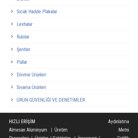
Sıcak Hadde Plakalar
Levhalar
Rulolar
Şeritler
Pullar
Dövme Ürünleri
Sıvama Ürünleri
ÜRÜN GÜVENLİĞİ VE DENETİMLER
HIZLI ERİŞİM
Aydınlatma
Almesan Alüminyum
|
Üretim
Metni