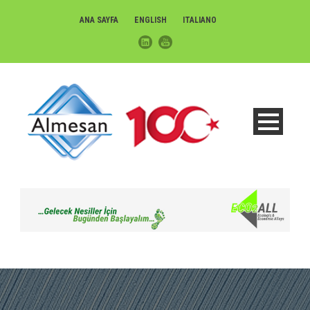
ANA SAYFA
ENGLISH
ITALIANO