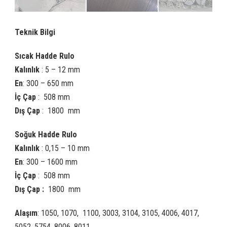
Teknik Bilgi
Sıcak Hadde Rulo
Kalınlık
: 5 – 12 mm
En
: 300 – 650 mm
İç Çap
: 508 mm
Dış Çap
: 1800 mm
Soğuk Hadde Rulo
Kalınlık
: 0,15 – 10 mm
En
: 300 – 1600 mm
İç Çap
: 508 mm
Dış Çap
:
1800 mm
Alaşım
: 1050, 1070, 1100, 3003, 3104, 3105, 4006, 4017,
5052, 5754, 8006, 8011