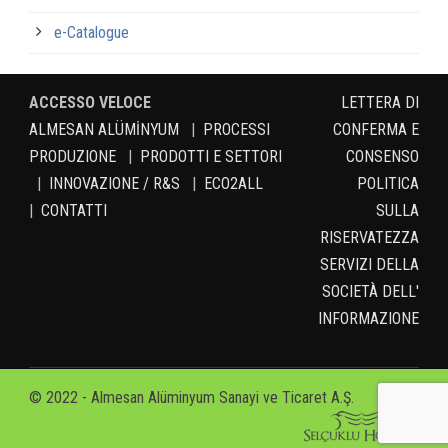
e-Catalogue
ACCESSO VELOCE
LETTERA DI
ALMESAN ALÜMİNYUM
|
PROCESSI
CONFERMA E
PRODUZIONE
|
PRODOTTI E SETTORI
CONSENSO
|
INNOVAZIONE / R&S
|
ECO2ALL
POLITICA
|
CONTATTI
SULLA
RISERVATEZZA
SERVIZI DELLA
SOCIETÀ DELL'
INFORMAZIONE
© 2022 - Almesan Alüminyum Sanayi ve Ticaret A.Ş.